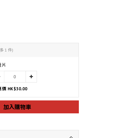
多 1 件)
重片
價 HK$30.00
加入購物車