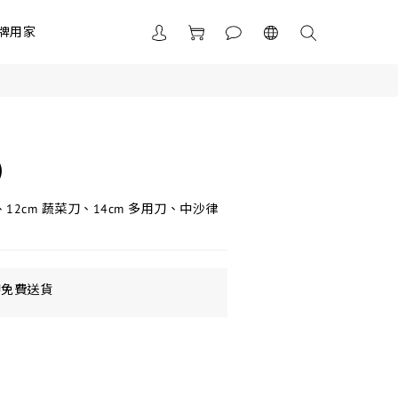
牌用家
)
、12cm 蔬菜刀、14cm 多用刀、中沙律
即免費送貨