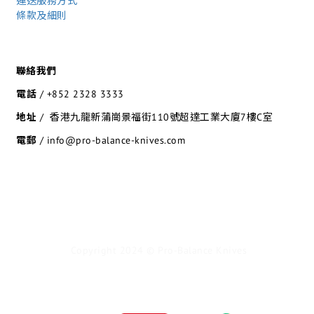
運送服務方式
條款及細則
聯絡我們
電話
/
+852 2328 3333
地址
/ 香港九龍新蒲崗景福街110號超達工業大廈7樓C室
電郵
/ info@pro-balance-knives.com
Copyright 2024 © Pro-Balance Knives