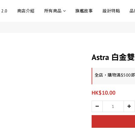
 2.0
商店介紹
所有商品
旗艦故事
設計特點
品
Astra 白
全店，購物滿$500
HK$10.00