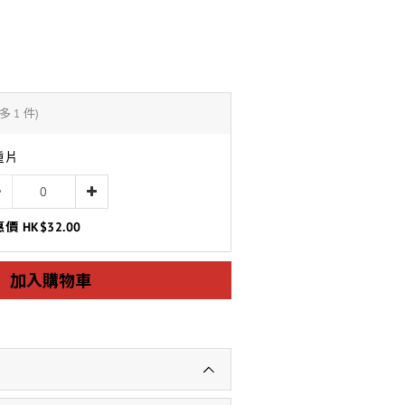
多 1 件)
重片
價 HK$32.00
加入購物車