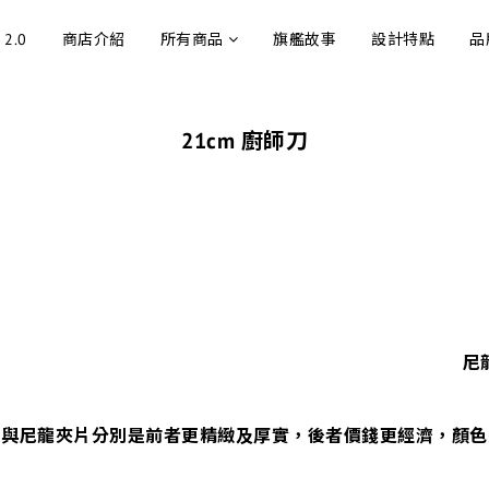
 2.0
商店介紹
所有商品
旗艦故事
設計特點
品
21cm 廚師刀
尼
片與尼龍夾片分別是前者更精緻及厚實，後者價錢更經濟，顏色