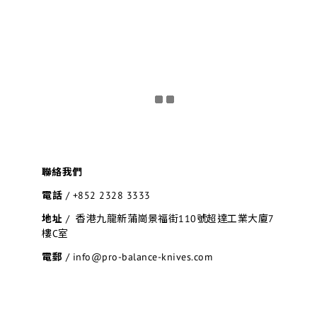
聯絡我們
電話
/
+852 2328 3333
地址
/ 香港九龍新蒲崗景福街110號超達工業大廈7
樓C室
電郵
/ info@pro-balance-knives.com